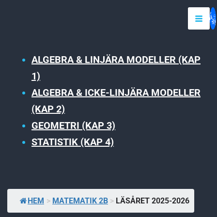
ALGEBRA & LINJÄRA MODELLER (KAP
1)
ALGEBRA & ICKE-LINJÄRA MODELLER
(KAP 2)
GEOMETRI (KAP 3)
STATISTIK (KAP 4)
HEM
>
MATEMATIK 2B
>
LÄSÅRET 2025-2026