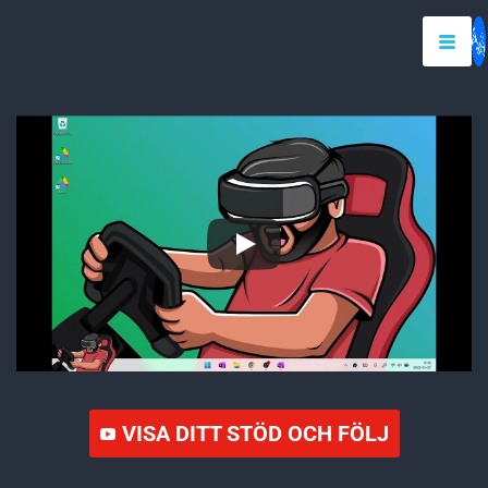
VISA DITT STÖD OCH FÖLJ